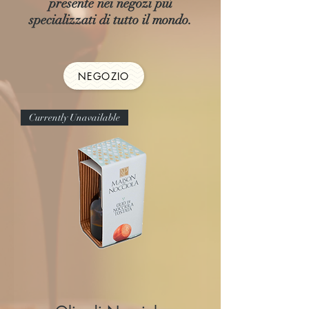
presente nei negozi più
specializzati di tutto il mondo.
NEGOZIO
Currently Unavailable