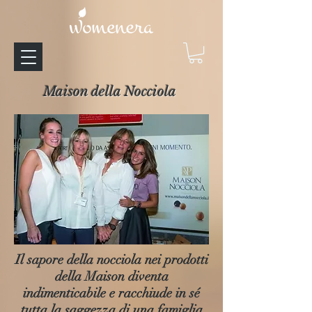
Maison della Nocciola
Il sapore della nocciola nei prodotti
della Maison diventa
indimenticabile e racchiude in sé
tutta la saggezza di una famiglia