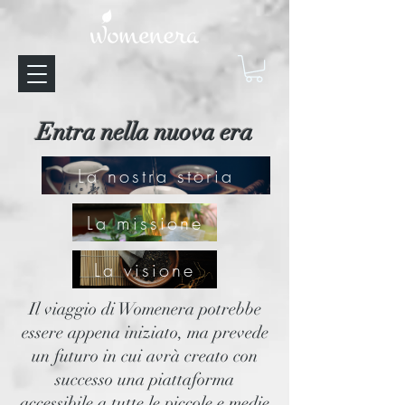
Entra nella nuova era
La nostra storia
La missione
La visione
Il viaggio di Womenera potrebbe
essere appena iniziato, ma prevede
un futuro in cui avrà creato con
successo una piattaforma
accessibile a tutte le piccole e medie