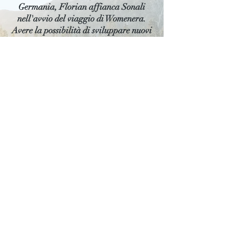
Germania, Florian affianca Sonali
nell'avvio del viaggio di Womenera.
Avere la possibilità di sviluppare nuovi
modi per migliorare il mondo è lo
spirito che favorisce il cambiamento
verso l'innovazione e la vita sostenibile.
Questo è ciò che Florian sogna.
Iscriviti!
Il nostro team