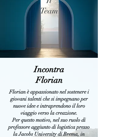
Il
Team
Incontra
Florian
Florian è appassionato nel sostenere i
giovani talenti che si impegnano per
nuove idee e intraprendono il loro
viaggio verso la creazione.
Per questo motivo, nel suo ruolo di
professore aggiunto di logistica presso
la Jacobs University di Brema, in