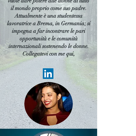
vuole dare potere alle donne di tutto
il mondo proprio come suo padre.
Attualmente è una studentessa
lavoratrice a Brema, in Germania; si
impegna a far incontrare le pari
opportunità e le comunità
internazionali sostenendo le donne.
Collegatevi con me qui,