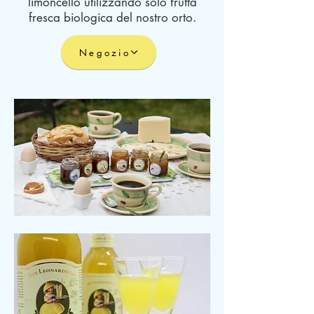
limoncello utilizzando solo frutta
fresca biologica del nostro orto.
Negozio