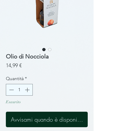
Olio di Nocciola
Prezzo
14,99 €
Quantità
*
Esaurito
Avvisami quando è disponibile