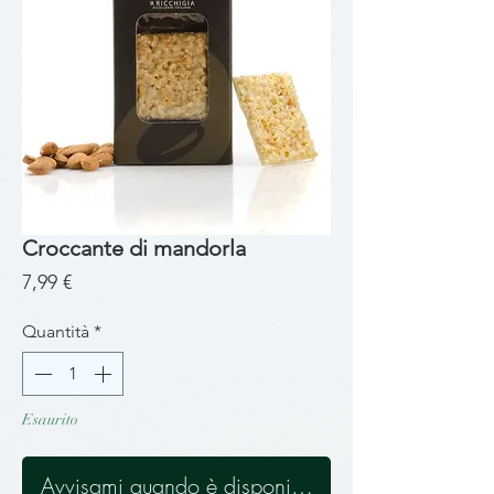
Croccante di mandorla
Prezzo
7,99 €
Quantità
*
Esaurito
Avvisami quando è disponibile