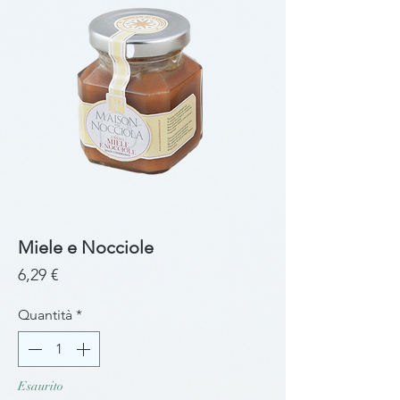
Miele e Nocciole
Prezzo
6,29 €
Quantità
*
Esaurito