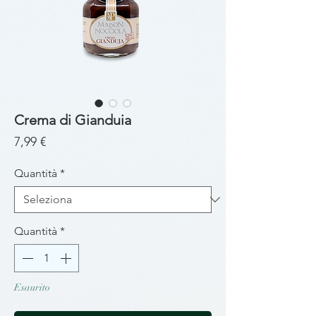
Crema di Gianduia
Prezzo
7,99 €
Quantità
*
Quantità
*
Esaurito