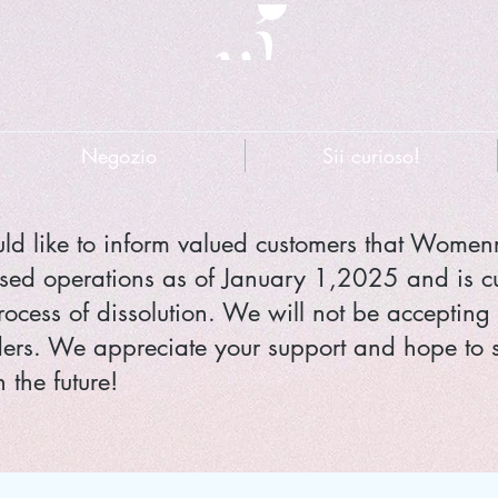
Negozio
Sii curioso!
d like to inform valued customers that Wome
sed operations as of January 1,2025 and is cu
rocess of dissolution. We will not be accepting
ers. We appreciate your support and hope to 
 the future!