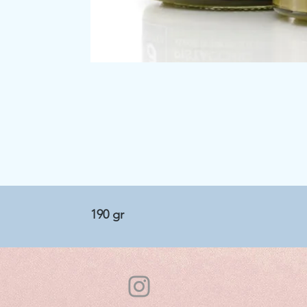
190 gr