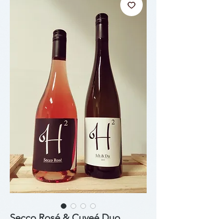
Secco Rosé & Cuveé Duo