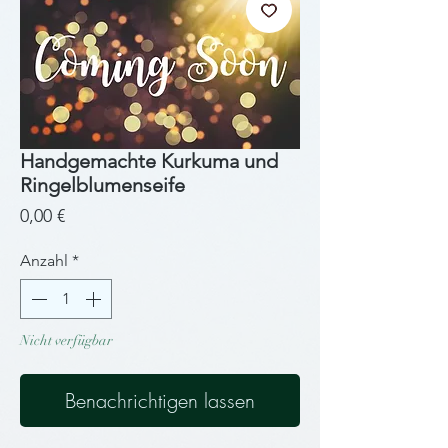
Handgemachte Kurkuma und
Ringelblumenseife
Preis
0,00 €
Anzahl
*
Nicht verfügbar
Benachrichtigen lassen